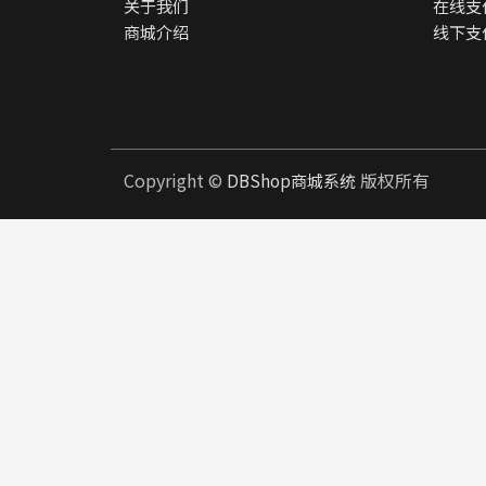
关于我们
在线支
商城介绍
线下支
Copyright ©
版权所有
DBShop商城系统