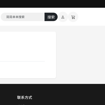
搜索
联系方式