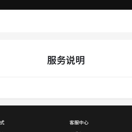
服务说明
式
客服中心